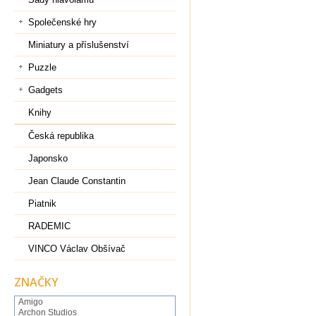
Společenské hry
Miniatury a příslušenství
Puzzle
Gadgets
Knihy
Česká republika
Japonsko
Jean Claude Constantin
Piatnik
RADEMIC
VINCO Václav Obšívač
ZNAČKY
Amigo
Archon Studios