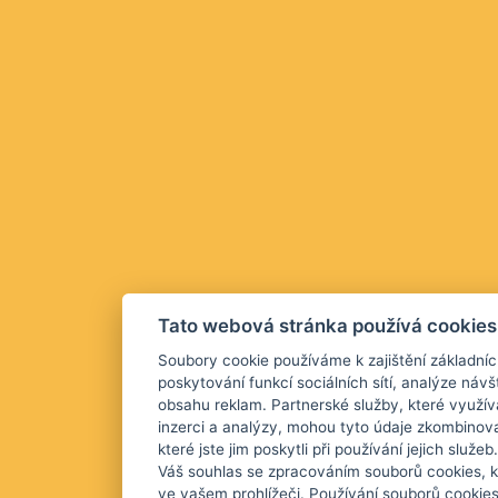
Tato webová stránka používá cookies
Soubory cookie používáme k zajištění základníc
poskytování funkcí sociálních sítí, analýze návš
obsahu reklam. Partnerské služby, které využív
inzerci a analýzy, mohou tyto údaje zkombinova
které jste jim poskytli při používání jejich služ
Váš souhlas se zpracováním souborů cookies, k
ve vašem prohlížeči. Používání souborů cookie