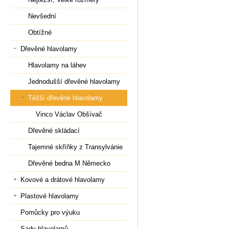
Nevšední
Obtížné
Dřevěné hlavolamy
Hlavolamy na láhev
Jednodušší dřevěné hlavolamy
Těžší dřevěné hlavolamy
Vinco Václav Obšívač
Dřevěné skládací
Tajemné skříňky z Transylvánie
Dřevěné bedna M Německo
Kovové a drátové hlavolamy
Plastové hlavolamy
Pomůcky pro výuku
Sady hlavolamů