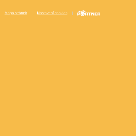
Mapa stránek
|
Nastavení cookies
|