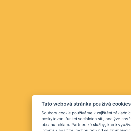
Tato webová stránka používá cookies
Soubory cookie používáme k zajištění základníc
poskytování funkcí sociálních sítí, analýze návš
obsahu reklam. Partnerské služby, které využív
inzerci a analýzy, mohou tyto údaje zkombinova