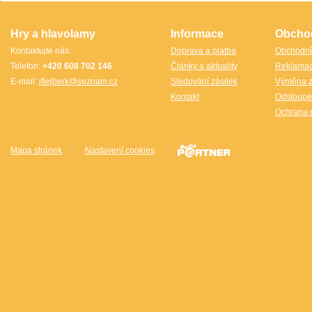
Hry a hlavolamy
Informace
Obcho
Kontaktujte nás:
Doprava a platba
Obchodní
Telefon:
+420 608 702 146
Články a aktuality
Reklama
E-mail:
jflejberk@seznam.cz
Sledování zásilek
Výměna z
Kontakt
Odstoupe
Ochrana 
Mapa stránek
|
Nastavení cookies
|