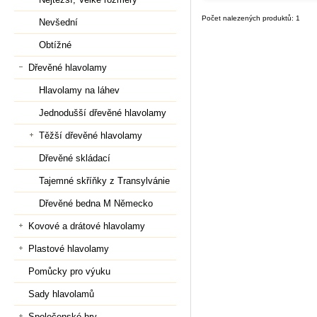
Počet nalezených produktů: 1
Nevšední
Obtížné
Dřevěné hlavolamy
Hlavolamy na láhev
Jednodušší dřevěné hlavolamy
Těžší dřevěné hlavolamy
Dřevěné skládací
Tajemné skříňky z Transylvánie
Dřevěné bedna M Německo
Kovové a drátové hlavolamy
Plastové hlavolamy
Pomůcky pro výuku
Sady hlavolamů
Společenské hry