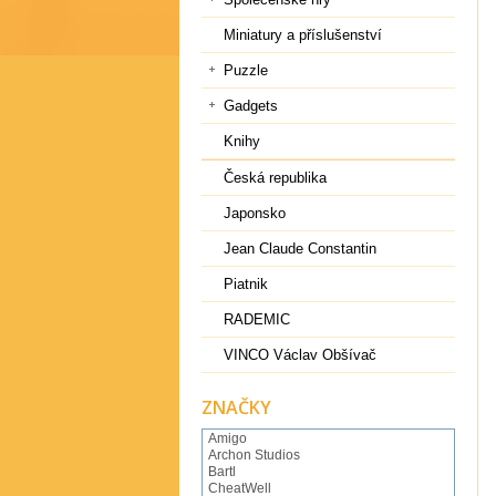
Miniatury a příslušenství
Puzzle
Gadgets
Knihy
Česká republika
Japonsko
Jean Claude Constantin
Piatnik
RADEMIC
VINCO Václav Obšívač
ZNAČKY
Amigo
Archon Studios
Bartl
CheatWell