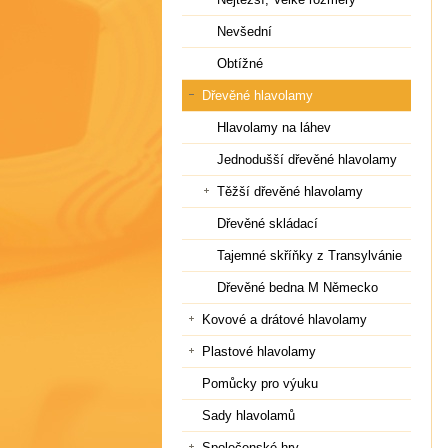
Nevšední
Obtížné
Dřevěné hlavolamy
Hlavolamy na láhev
Jednodušší dřevěné hlavolamy
Těžší dřevěné hlavolamy
Dřevěné skládací
Tajemné skříňky z Transylvánie
Dřevěné bedna M Německo
Kovové a drátové hlavolamy
Plastové hlavolamy
Pomůcky pro výuku
Sady hlavolamů
Společenské hry