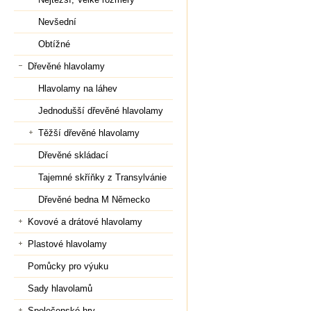
Nevšední
Obtížné
Dřevěné hlavolamy
Hlavolamy na láhev
Jednodušší dřevěné hlavolamy
Těžší dřevěné hlavolamy
Dřevěné skládací
Tajemné skříňky z Transylvánie
Dřevěné bedna M Německo
Kovové a drátové hlavolamy
Plastové hlavolamy
Pomůcky pro výuku
Sady hlavolamů
Společenské hry