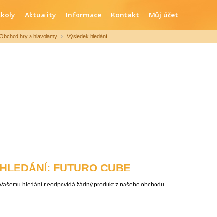
školy
Aktuality
Informace
Kontakt
Můj účet
Obchod hry a hlavolamy
>
Výsledek hledání
HLEDÁNÍ: FUTURO CUBE
Vašemu hledání neodpovídá žádný produkt z našeho obchodu.