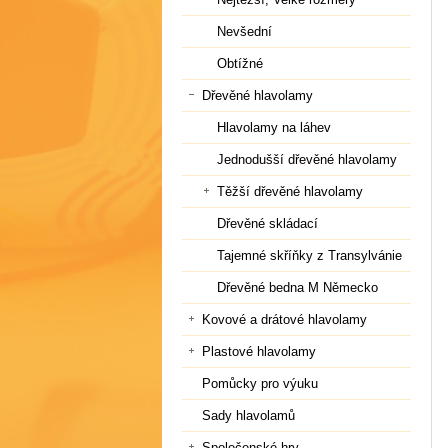
Nevšední
Obtížné
Dřevěné hlavolamy
Hlavolamy na láhev
Jednodušší dřevěné hlavolamy
Těžší dřevěné hlavolamy
Dřevěné skládací
Tajemné skříňky z Transylvánie
Dřevěné bedna M Německo
Kovové a drátové hlavolamy
Plastové hlavolamy
Pomůcky pro výuku
Sady hlavolamů
Společenské hry