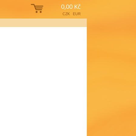
0,00 Kč
CZK
EUR