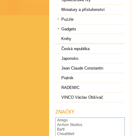
Miniatury a příslušenství
Puzzle
Gadgets
Knihy
Česká republika
Japonsko
Jean Claude Constantin
Piatnik
RADEMIC
VINCO Václav Obšívač
ZNAČKY
Amigo
Archon Studios
Bartl
CheatWell