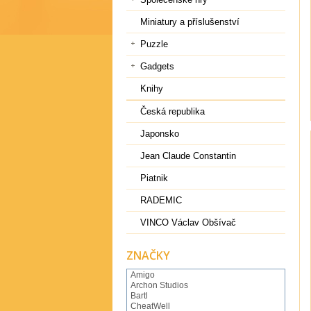
Miniatury a příslušenství
Puzzle
Gadgets
Knihy
Česká republika
Japonsko
Jean Claude Constantin
Piatnik
RADEMIC
VINCO Václav Obšívač
ZNAČKY
Amigo
Archon Studios
Bartl
CheatWell