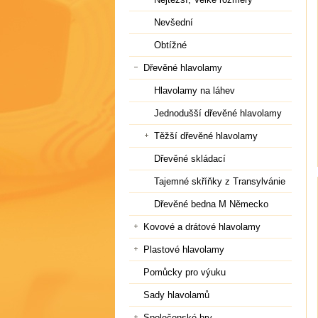
Nevšední
Obtížné
Dřevěné hlavolamy
Hlavolamy na láhev
Jednodušší dřevěné hlavolamy
Těžší dřevěné hlavolamy
Dřevěné skládací
Tajemné skříňky z Transylvánie
Dřevěné bedna M Německo
Kovové a drátové hlavolamy
Plastové hlavolamy
Pomůcky pro výuku
Sady hlavolamů
Společenské hry