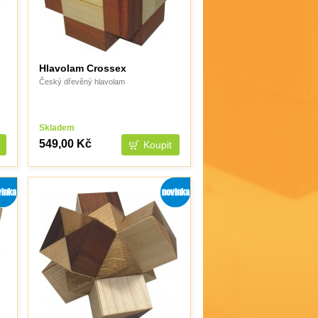
Hlavolam Crossex
Český dřevěný hlavolam
Skladem
549,00 Kč