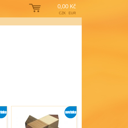
0,00 Kč
CZK
EUR