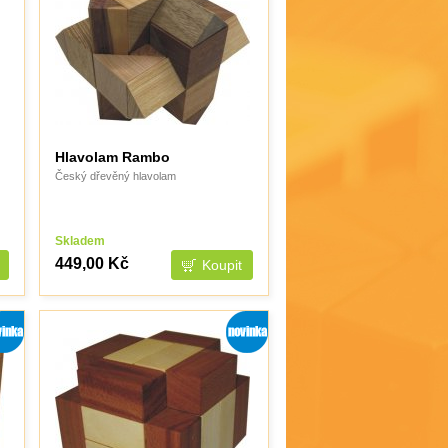
Hlavolam Rambo
Český dřevěný hlavolam
Skladem
449,00 Kč