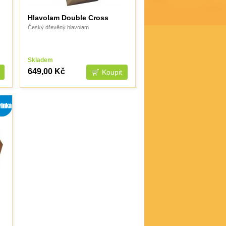
Hlavolam Double Cross
Český dřevěný hlavolam
Skladem
649,00 Kč