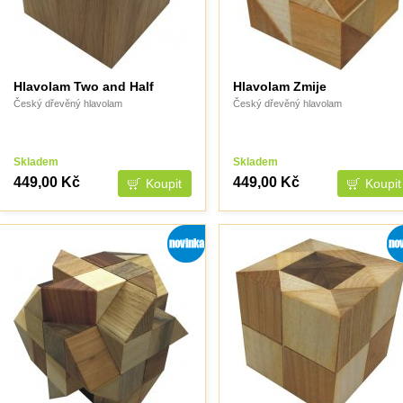
Hlavolam Two and Half
Hlavolam Zmije
Český dřevěný hlavolam
Český dřevěný hlavolam
Skladem
Skladem
449,00 Kč
449,00 Kč