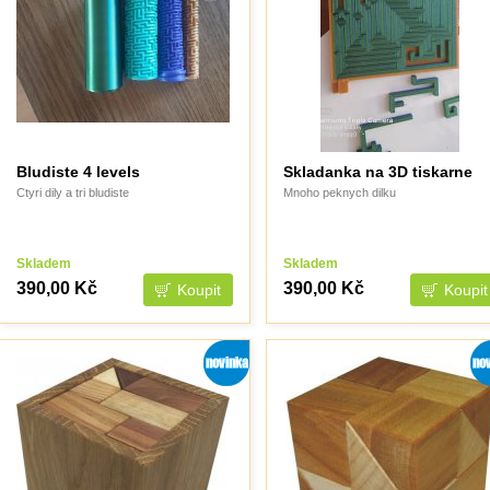
Bludiste 4 levels
Skladanka na 3D tiskarne
Ctyri dily a tri bludiste
Mnoho peknych dilku
Skladem
Skladem
390,00 Kč
390,00 Kč