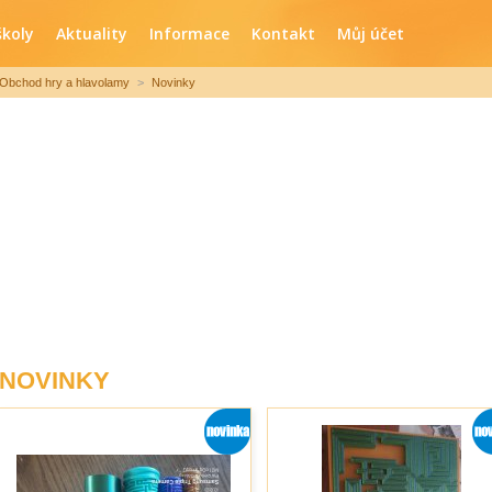
školy
Aktuality
Informace
Kontakt
Můj účet
Obchod hry a hlavolamy
>
Novinky
NOVINKY