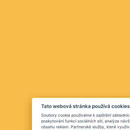
Tato webová stránka používá cookies
Soubory cookie používáme k zajištění základníc
poskytování funkcí sociálních sítí, analýze návš
obsahu reklam. Partnerské služby, které využív