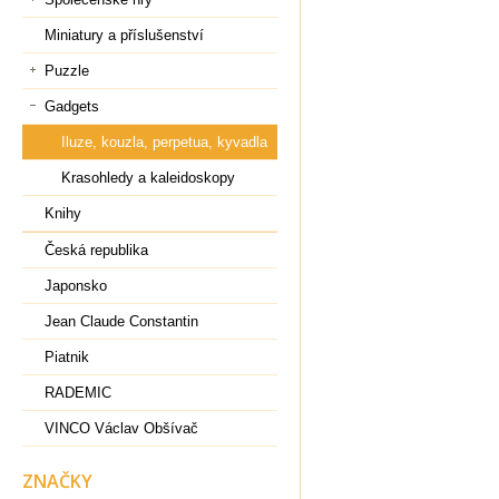
Miniatury a příslušenství
Puzzle
Gadgets
Iluze, kouzla, perpetua, kyvadla
Krasohledy a kaleidoskopy
Knihy
Česká republika
Japonsko
Jean Claude Constantin
Piatnik
RADEMIC
VINCO Václav Obšívač
ZNAČKY