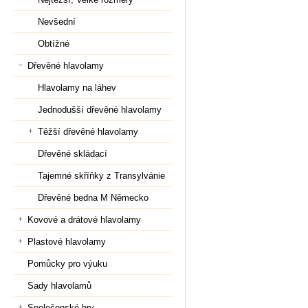
Nevšední
Obtížné
Dřevěné hlavolamy
Hlavolamy na láhev
Jednodušší dřevěné hlavolamy
Těžší dřevěné hlavolamy
Dřevěné skládací
Tajemné skříňky z Transylvánie
Dřevěné bedna M Německo
Kovové a drátové hlavolamy
Plastové hlavolamy
Pomůcky pro výuku
Sady hlavolamů
Společenské hry