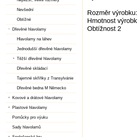
Nevšední
Rozměr výrobku
Hmotnost výrobk
Obtížné
Obtížnost 2
Dřevěné hlavolamy
Hlavolamy na láhev
Jednodušší dřevěné hlavolamy
Těžší dřevěné hlavolamy
Dřevěné skládací
Tajemné skříňky z Transylvánie
Dřevěné bedna M Německo
Kovové a drátové hlavolamy
Plastové hlavolamy
Pomůcky pro výuku
Sady hlavolamů
Společenské hry