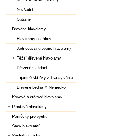
Nevšední
Obtížné
Dřevěné hlavolamy
Hlavolamy na láhev
Jednodušší dřevěné hlavolamy
Těžší dřevěné hlavolamy
Dřevěné skládací
Tajemné skříňky z Transylvánie
Dřevěné bedna M Německo
Kovové a drátové hlavolamy
Plastové hlavolamy
Pomůcky pro výuku
Sady hlavolamů
Společenské hry