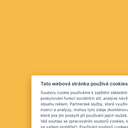
Tato webová stránka používá cookies
Soubory cookie používáme k zajištění základníc
poskytování funkcí sociálních sítí, analýze návš
obsahu reklam. Partnerské služby, které využív
inzerci a analýzy, mohou tyto údaje zkombinova
které jste jim poskytli při používání jejich služ
Váš souhlas se zpracováním souborů cookies, k
ve vašem prohlížeči. Používání souborů cookie