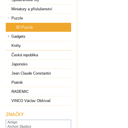
Miniatury a příslušenství
Puzzle
3D Puzzle
Gadgets
Knihy
Česká republika
Japonsko
Jean Claude Constantin
Piatnik
RADEMIC
VINCO Václav Obšívač
ZNAČKY
Amigo
Archon Studios