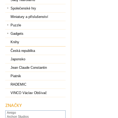
Společenské hry
Miniatury a příslušenství
Puzzle
Gadgets
Knihy
Česká republika
Japonsko
Jean Claude Constantin
Piatnik
RADEMIC
VINCO Václav Obšívač
ZNAČKY
Amigo
Archon Studios