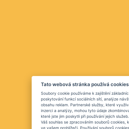
Tato webová stránka používá cookies
Soubory cookie používáme k zajištění základníc
poskytování funkcí sociálních sítí, analýze návš
obsahu reklam. Partnerské služby, které využív
inzerci a analýzy, mohou tyto údaje zkombinova
které jste jim poskytli při používání jejich služ
Váš souhlas se zpracováním souborů cookies, k
ve vašem prohlížeči. Používání souborů cookie