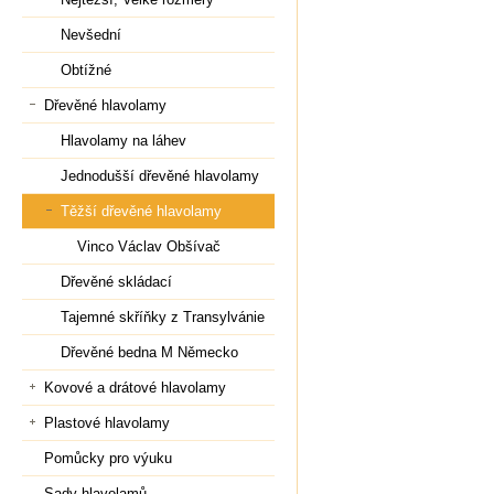
Nevšední
Obtížné
Dřevěné hlavolamy
Hlavolamy na láhev
Jednodušší dřevěné hlavolamy
Těžší dřevěné hlavolamy
Vinco Václav Obšívač
Dřevěné skládací
Tajemné skříňky z Transylvánie
Dřevěné bedna M Německo
Kovové a drátové hlavolamy
Plastové hlavolamy
Pomůcky pro výuku
Sady hlavolamů