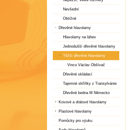
Nevšední
Obtížné
Dřevěné hlavolamy
Hlavolamy na láhev
Jednodušší dřevěné hlavolamy
Těžší dřevěné hlavolamy
Vinco Václav Obšívač
Dřevěné skládací
Tajemné skříňky z Transylvánie
Dřevěné bedna M Německo
Kovové a drátové hlavolamy
Plastové hlavolamy
Pomůcky pro výuku
Sady hlavolamů