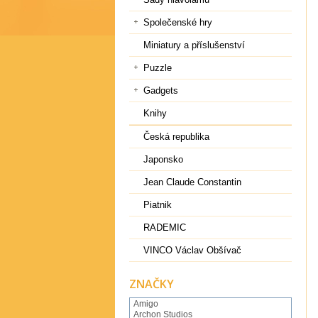
Společenské hry
Miniatury a příslušenství
Puzzle
Gadgets
Knihy
Česká republika
Japonsko
Jean Claude Constantin
Piatnik
RADEMIC
VINCO Václav Obšívač
ZNAČKY
Amigo
Archon Studios