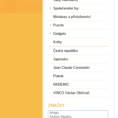
Společenské hry
Miniatury a příslušenství
Puzzle
Gadgets
Knihy
Česká republika
Japonsko
Jean Claude Constantin
Piatnik
RADEMIC
VINCO Václav Obšívač
ZNAČKY
Amigo
Archon Studios