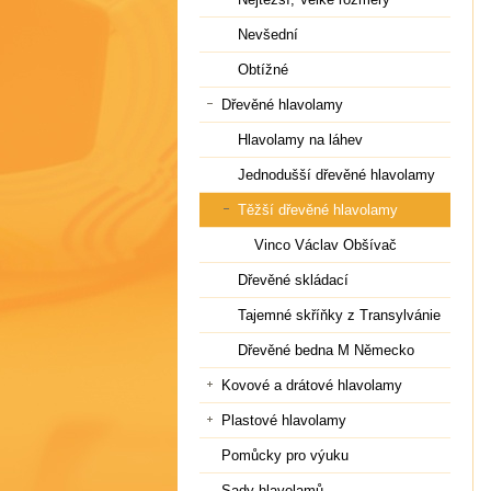
Nevšední
Obtížné
Dřevěné hlavolamy
Hlavolamy na láhev
Jednodušší dřevěné hlavolamy
Těžší dřevěné hlavolamy
Vinco Václav Obšívač
Dřevěné skládací
Tajemné skříňky z Transylvánie
Dřevěné bedna M Německo
Kovové a drátové hlavolamy
Plastové hlavolamy
Pomůcky pro výuku
Sady hlavolamů