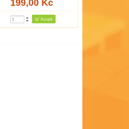
199,00
Kč