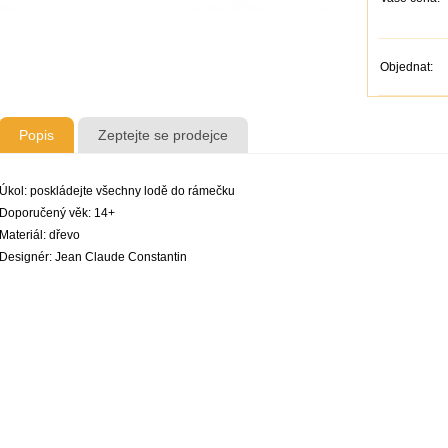
Objednat:
Popis
Zeptejte se prodejce
Úkol: poskládejte všechny lodě do rámečku
Doporučený věk: 14+
Materiál: dřevo
Designér: Jean Claude Constantin