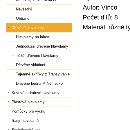
Autor: Vinco
Nevšední
Počet dílů: 8
Obtížné
Materiál: různé t
Dřevěné hlavolamy
Hlavolamy na láhev
Jednodušší dřevěné hlavolamy
Těžší dřevěné hlavolamy
Dřevěné skládací
Tajemné skříňky z Transylvánie
Dřevěné bedna M Německo
Kovové a drátové hlavolamy
Plastové hlavolamy
Pomůcky pro výuku
Sady hlavolamů
Společenské hry