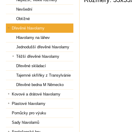
Nevšední
Obtížné
Dřevěné hlavolamy
Hlavolamy na láhev
Jednodušší dřevěné hlavolamy
Těžší dřevěné hlavolamy
Dřevěné skládací
Tajemné skříňky z Transylvánie
Dřevěné bedna M Německo
Kovové a drátové hlavolamy
Plastové hlavolamy
Pomůcky pro výuku
Sady hlavolamů
Společenské hry