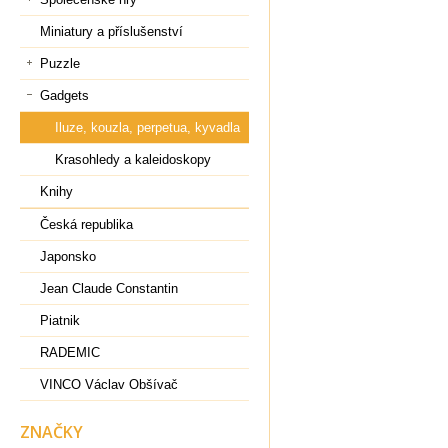
Miniatury a příslušenství
Puzzle
Gadgets
Iluze, kouzla, perpetua, kyvadla
Krasohledy a kaleidoskopy
Knihy
Česká republika
Japonsko
Jean Claude Constantin
Piatnik
RADEMIC
VINCO Václav Obšívač
ZNAČKY