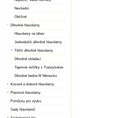
Nevšední
Obtížné
Dřevěné hlavolamy
Hlavolamy na láhev
Jednodušší dřevěné hlavolamy
Těžší dřevěné hlavolamy
Dřevěné skládací
Tajemné skříňky z Transylvánie
Dřevěné bedna M Německo
Kovové a drátové hlavolamy
Plastové hlavolamy
Pomůcky pro výuku
Sady hlavolamů
Společenské hry