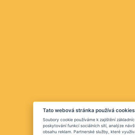
Tato webová stránka používá cookies
Soubory cookie používáme k zajištění základníc
poskytování funkcí sociálních sítí, analýze návš
obsahu reklam. Partnerské služby, které využív