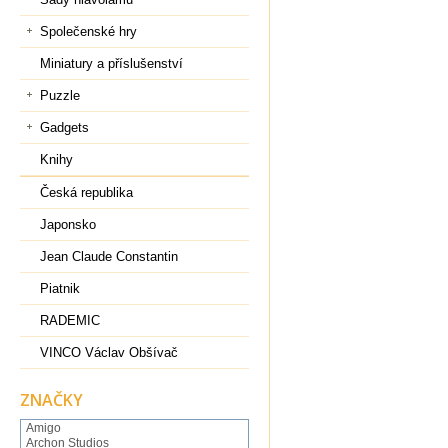
Společenské hry
Miniatury a příslušenství
Puzzle
Gadgets
Knihy
Česká republika
Japonsko
Jean Claude Constantin
Piatnik
RADEMIC
VINCO Václav Obšívač
ZNAČKY
Amigo
Archon Studios