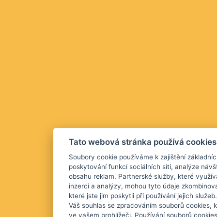
Tato webová stránka používá cookies
Soubory cookie používáme k zajištění základníc
poskytování funkcí sociálních sítí, analýze návš
obsahu reklam. Partnerské služby, které využív
inzerci a analýzy, mohou tyto údaje zkombinova
které jste jim poskytli při používání jejich služ
Váš souhlas se zpracováním souborů cookies, k
ve vašem prohlížeči. Používání souborů cookie