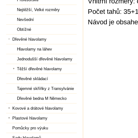
Vnitřní rozměry:
Nejtěžší, Velké rozměry
Počet tahů: 35+
Nevšední
Návod je obsahe
Obtížné
Dřevěné hlavolamy
Hlavolamy na láhev
Jednodušší dřevěné hlavolamy
Těžší dřevěné hlavolamy
Dřevěné skládací
Tajemné skříňky z Transylvánie
Dřevěné bedna M Německo
Kovové a drátové hlavolamy
Plastové hlavolamy
Pomůcky pro výuku
Sady hlavolamů