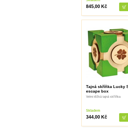
845,00 Kč
Tajná skříňka Lucky 
escape box
Velmi těžká tajná skříňka
Skladem
344,00 Kč