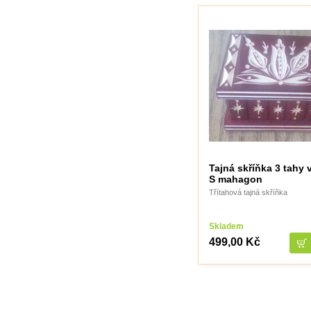
Tajná skříňka 3 tahy 
S mahagon
Třítahová tajná skříňka
Skladem
499,00 Kč