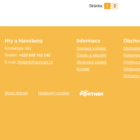
Stránka:
1
2
Hry a hlavolamy
Informace
Obcho
Kontaktujte nás:
Doprava a platba
Obchodní
Telefon:
+420 608 702 146
Články a aktuality
Reklama
E-mail:
jflejberk@seznam.cz
Sledování zásilek
Výměna z
Kontakt
Odstoupe
Ochrana 
Mapa stránek
|
Nastavení cookies
|