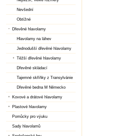
Nevšední
Obtížné
Dřevěné hlavolamy
Hlavolamy na láhev
Jednodušší dřevěné hlavolamy
Těžší dřevěné hlavolamy
Dřevěné skládací
Tajemné skříňky z Transylvánie
Dřevěné bedna M Německo
Kovové a drátové hlavolamy
Plastové hlavolamy
Pomůcky pro výuku
Sady hlavolamů
Společenské hry