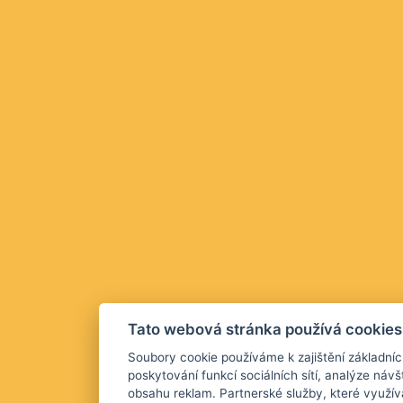
Tato webová stránka používá cookies
Soubory cookie používáme k zajištění základníc
poskytování funkcí sociálních sítí, analýze návš
obsahu reklam. Partnerské služby, které využív