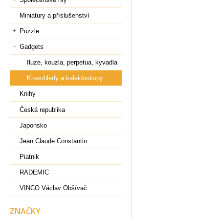
Miniatury a příslušenství
Puzzle
Gadgets
Iluze, kouzla, perpetua, kyvadla
Krasohledy a kaleidoskopy
Knihy
Česká republika
Japonsko
Jean Claude Constantin
Piatnik
RADEMIC
VINCO Václav Obšívač
ZNAČKY