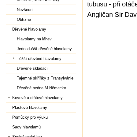
tubusu - při otáč
Nevšední
Angličan Sir Dav
Obtížné
Dřevěné hlavolamy
Hlavolamy na láhev
Jednodušší dřevěné hlavolamy
Těžší dřevěné hlavolamy
Dřevěné skládací
Tajemné skříňky z Transylvánie
Dřevěné bedna M Německo
Kovové a drátové hlavolamy
Plastové hlavolamy
Pomůcky pro výuku
Sady hlavolamů
Společenské hry