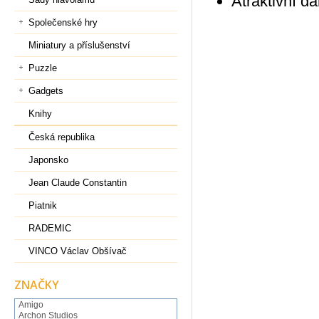
Atraktivní d
Společenské hry
Miniatury a příslušenství
Puzzle
Gadgets
Knihy
Česká republika
Japonsko
Jean Claude Constantin
Piatnik
RADEMIC
VINCO Václav Obšívač
ZNAČKY
Amigo
Archon Studios