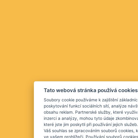
Tato webová stránka používá cookies
Soubory cookie používáme k zajištění základníc
poskytování funkcí sociálních sítí, analýze návš
obsahu reklam. Partnerské služby, které využív
inzerci a analýzy, mohou tyto údaje zkombinova
které jste jim poskytli při používání jejich služ
Váš souhlas se zpracováním souborů cookies, k
ve vašem prohlížeči. Používání souborů cookie