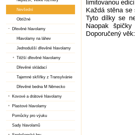
limitovanou edic
Každá stěna se s
Nevšední
Tyto dílky se n
Obtížné
Naopak špičky 
Dřevěné hlavolamy
Doporučený věk:
Hlavolamy na láhev
Jednodušší dřevěné hlavolamy
Těžší dřevěné hlavolamy
Dřevěné skládací
Tajemné skříňky z Transylvánie
Dřevěné bedna M Německo
Kovové a drátové hlavolamy
Plastové hlavolamy
Pomůcky pro výuku
Sady hlavolamů
Společenské hry