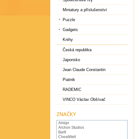
Miniatury a příslušenství
Puzzle
Gadgets
Knihy
Česká republika
Japonsko
Jean Claude Constantin
Piatnik
RADEMIC
VINCO Václav Obšívač
ZNAČKY
Amigo
Archon Studios
Bartl
CheatWell