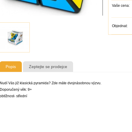
Vaše cena:
Objednat:
Popis
Zeptejte se prodejce
Nudí Vás již klasická pyramida? Zde máte dvojnásobnou výzvu.
Doporučený věk: 9+
obtížnost- střední