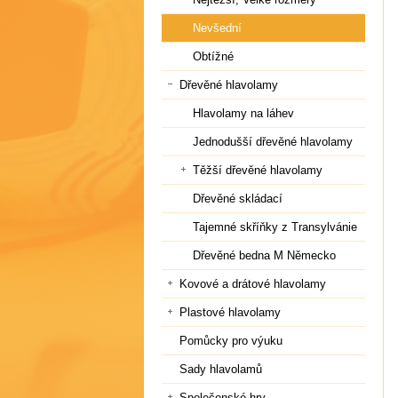
Nevšední
Obtížné
Dřevěné hlavolamy
Hlavolamy na láhev
Jednodušší dřevěné hlavolamy
Těžší dřevěné hlavolamy
Dřevěné skládací
Tajemné skříňky z Transylvánie
Dřevěné bedna M Německo
Kovové a drátové hlavolamy
Plastové hlavolamy
Pomůcky pro výuku
Sady hlavolamů
Společenské hry