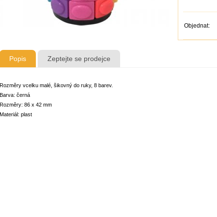
Objednat:
Popis
Zeptejte se prodejce
Rozměry vcelku malé, šikovný do ruky, 8 barev.
Barva: černá
Rozměry: 86 x 42 mm
Materiál: plast