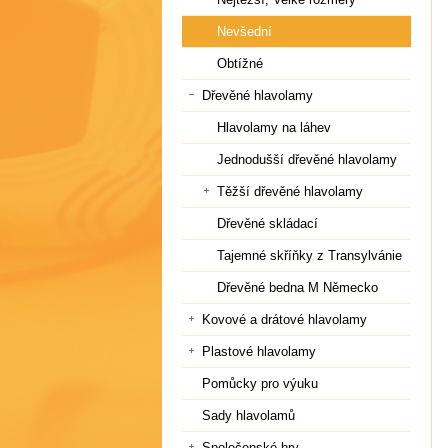
Nevšední
Obtížné
Dřevěné hlavolamy
Hlavolamy na láhev
Jednodušší dřevěné hlavolamy
Těžší dřevěné hlavolamy
Dřevěné skládací
Tajemné skříňky z Transylvánie
Dřevěné bedna M Německo
Kovové a drátové hlavolamy
Plastové hlavolamy
Pomůcky pro výuku
Sady hlavolamů
Společenské hry