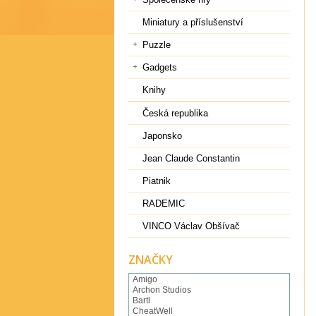
Miniatury a příslušenství
Puzzle
Gadgets
Knihy
Česká republika
Japonsko
Jean Claude Constantin
Piatnik
RADEMIC
VINCO Václav Obšívač
ZNAČKY
Amigo
Archon Studios
Bartl
CheatWell