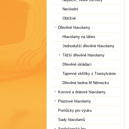
Nevšední
Obtížné
Dřevěné hlavolamy
Hlavolamy na láhev
Jednodušší dřevěné hlavolamy
Těžší dřevěné hlavolamy
Dřevěné skládací
Tajemné skříňky z Transylvánie
Dřevěné bedna M Německo
Kovové a drátové hlavolamy
Plastové hlavolamy
Pomůcky pro výuku
Sady hlavolamů
Společenské hry