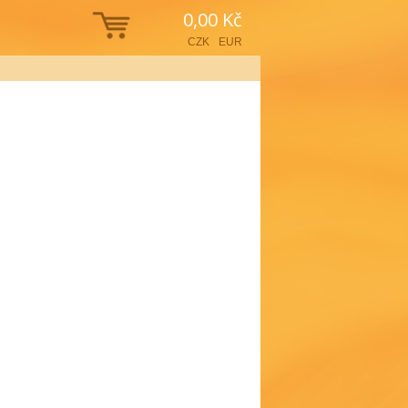
0,00 Kč
CZK
EUR