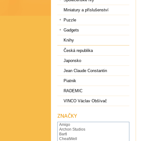
Miniatury a příslušenství
Puzzle
Gadgets
Knihy
Česká republika
Japonsko
Jean Claude Constantin
Piatnik
RADEMIC
VINCO Václav Obšívač
ZNAČKY
Amigo
Archon Studios
Bartl
CheatWell