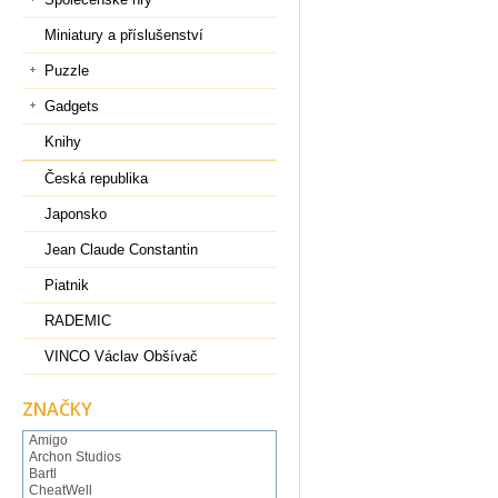
Miniatury a příslušenství
Puzzle
Gadgets
Knihy
Česká republika
Japonsko
Jean Claude Constantin
Piatnik
RADEMIC
VINCO Václav Obšívač
ZNAČKY
Amigo
Archon Studios
Bartl
CheatWell