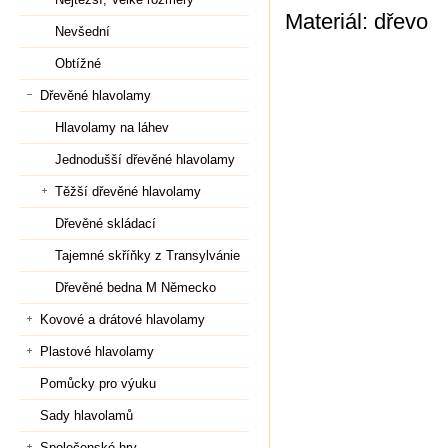
Materiál: dřevo
Nevšední
Obtížné
Dřevěné hlavolamy
Hlavolamy na láhev
Jednodušší dřevěné hlavolamy
Těžší dřevěné hlavolamy
Dřevěné skládací
Tajemné skříňky z Transylvánie
Dřevěné bedna M Německo
Kovové a drátové hlavolamy
Plastové hlavolamy
Pomůcky pro výuku
Sady hlavolamů
Společenské hry