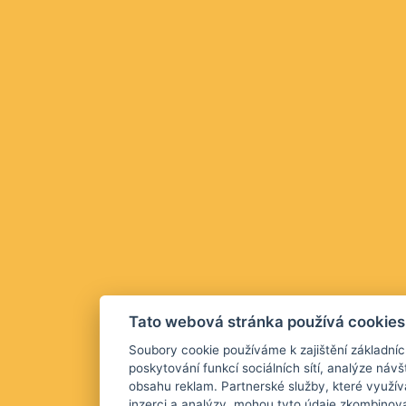
Tato webová stránka používá cookies
Soubory cookie používáme k zajištění základníc
poskytování funkcí sociálních sítí, analýze návš
obsahu reklam. Partnerské služby, které využív
inzerci a analýzy, mohou tyto údaje zkombinova