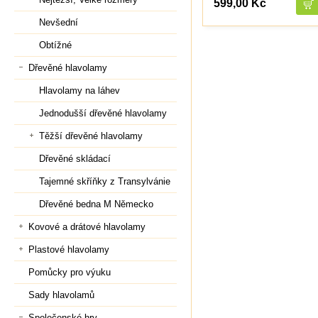
599,00 Kč
Nevšední
Obtížné
Dřevěné hlavolamy
Hlavolamy na láhev
Jednodušší dřevěné hlavolamy
Těžší dřevěné hlavolamy
Dřevěné skládací
Tajemné skříňky z Transylvánie
Dřevěné bedna M Německo
Kovové a drátové hlavolamy
Plastové hlavolamy
Pomůcky pro výuku
Sady hlavolamů
Společenské hry