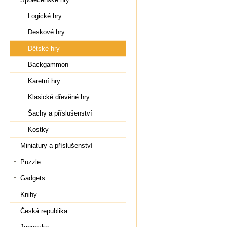
Logické hry
Deskové hry
Dětské hry
Backgammon
Karetní hry
Klasické dřevěné hry
Šachy a příslušenství
Kostky
Miniatury a příslušenství
Puzzle
Gadgets
Knihy
Česká republika