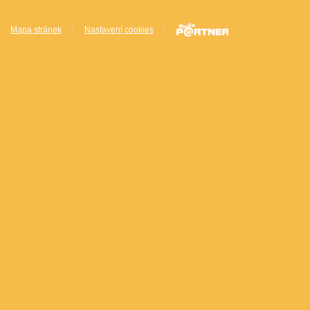
Mapa stránek
|
Nastavení cookies
|