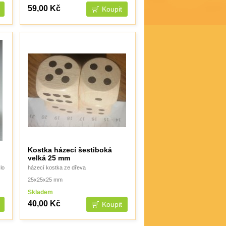
59,00 Kč
Kostka házecí šestiboká
velká 25 mm
lo
házecí kostka ze dřeva
25x25x25 mm
Skladem
40,00 Kč