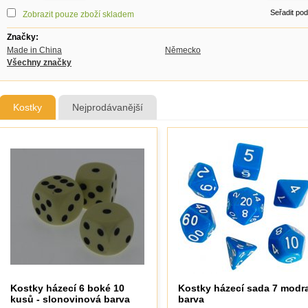
Seřadit po
Zobrazit pouze zboží skladem
Značky:
Made in China
Německo
Všechny značky
Kostky
Nejprodávanější
Kostky házecí 6 boké 10
Kostky házecí sada 7 modr
kusů - slonovinová barva
barva