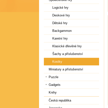
Logické hry
Deskové hry
Dětské hry
Backgammon
Karetní hry
Klasické dřevěné hry
Šachy a příslušenství
Kostky
Miniatury a příslušenství
Puzzle
Gadgets
Knihy
Česká republika