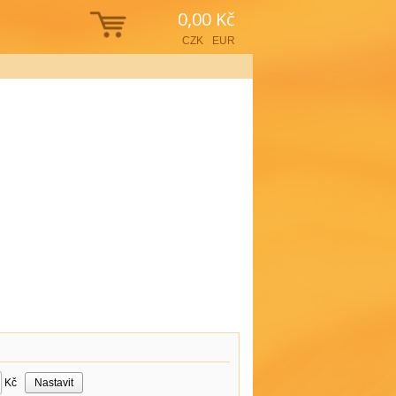
0,00 Kč
CZK
EUR
Kč