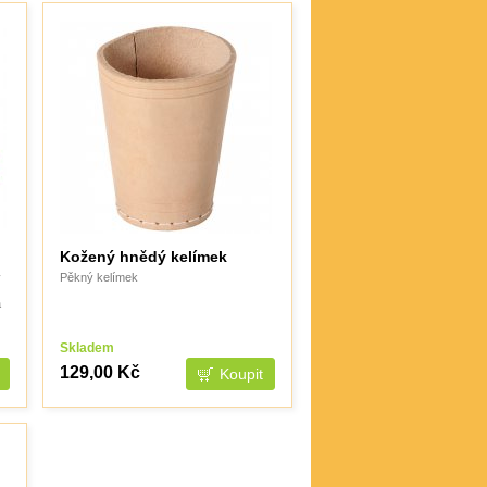
Kožený hnědý kelímek
ý
Pěkný kelímek
a
Skladem
129,00 Kč