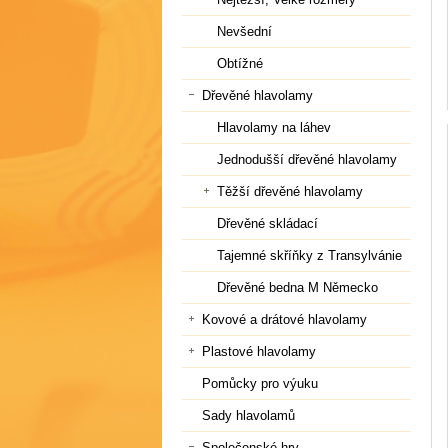
Nevšední
Obtížné
Dřevěné hlavolamy
Hlavolamy na láhev
Jednodušší dřevěné hlavolamy
Těžší dřevěné hlavolamy
Dřevěné skládací
Tajemné skříňky z Transylvánie
Dřevěné bedna M Německo
Kovové a drátové hlavolamy
Plastové hlavolamy
Pomůcky pro výuku
Sady hlavolamů
Společenské hry