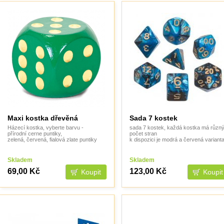
Maxi kostka dřevěná
Sada 7 kostek
Házecí kostka, vyberte barvu -
sada 7 kostek, každá kostka má různ
přírodní cerne puntiky,
počet stran
zelená, červená, fialová zlate puntiky
k dispozici je modrá a červená variant
Skladem
Skladem
69,00 Kč
123,00 Kč