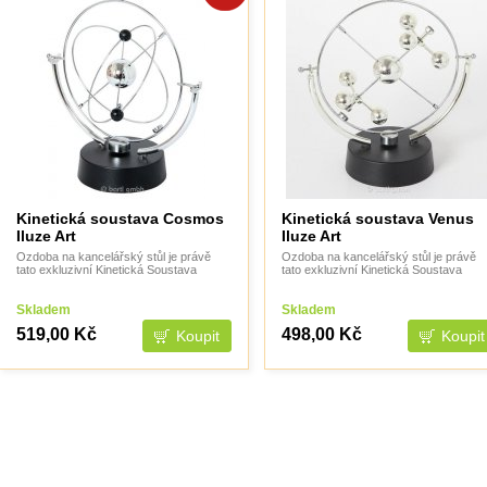
Kinetická soustava Cosmos
Kinetická soustava Venus
Iluze Art
Iluze Art
Ozdoba na kancelářský stůl je právě
Ozdoba na kancelářský stůl je právě
tato exkluzivní Kinetická Soustava
tato exkluzivní Kinetická Soustava
Skladem
Skladem
519,00 Kč
498,00 Kč