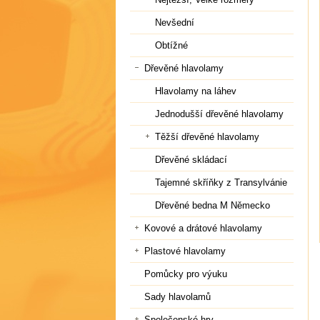
Nevšední
Obtížné
Dřevěné hlavolamy
Hlavolamy na láhev
Jednodušší dřevěné hlavolamy
Těžší dřevěné hlavolamy
Dřevěné skládací
Tajemné skříňky z Transylvánie
Dřevěné bedna M Německo
Kovové a drátové hlavolamy
Plastové hlavolamy
Pomůcky pro výuku
Sady hlavolamů
Společenské hry