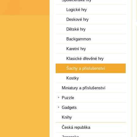
Logické hry
Deskové hry
Dětské hry
Backgammon
Karetní hry
Klasické dřevěné hry
Šachy a příslušenství
Kostky
Miniatury a příslušenství
Puzzle
Gadgets
Knihy
Česká republika