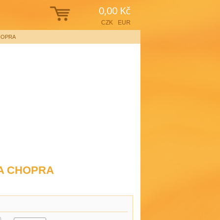
0,00 Kč
CZK
EUR
CHOPRA
IA CHOPRA