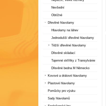
Nevšední
Obtížné
Dřevěné hlavolamy
Hlavolamy na láhev
Jednodušší dřevěné hlavolamy
Těžší dřevěné hlavolamy
Dřevěné skládací
Tajemné skříňky z Transylvánie
Dřevěné bedna M Německo
Kovové a drátové hlavolamy
Plastové hlavolamy
Pomůcky pro výuku
Sady hlavolamů
Společenské hry