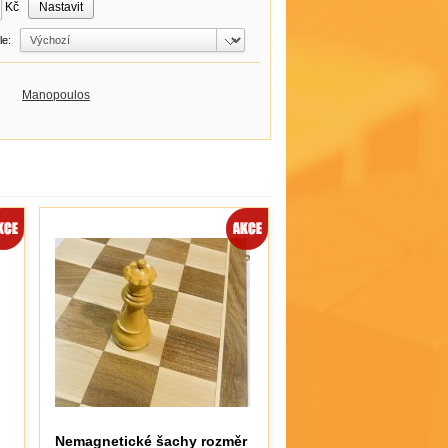
Kč
dle:
Manopoulos
Nemagnetické šachy rozměr