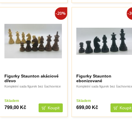
-20%
-
Figurky Staunton akáciové
Figurky Staunton
dřevo
ebonizované
Kompletní sada figurek bez šachovnice
Kompletní sada figurek bez šachovnic
Skladem
Skladem
799,00 Kč
699,00 Kč