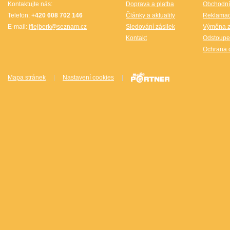
Kontaktujte nás:
Doprava a platba
Obchodní
Telefon:
+420 608 702 146
Články a aktuality
Reklama
E-mail:
jflejberk@seznam.cz
Sledování zásilek
Výměna z
Kontakt
Odstoupe
Ochrana 
Mapa stránek
|
Nastavení cookies
|