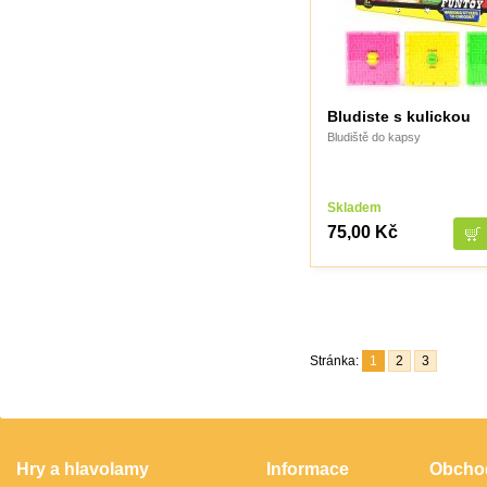
Bludiste s kulickou
Bludiště do kapsy
Skladem
75,00 Kč
Stránka:
1
2
3
Hry a hlavolamy
Informace
Obcho